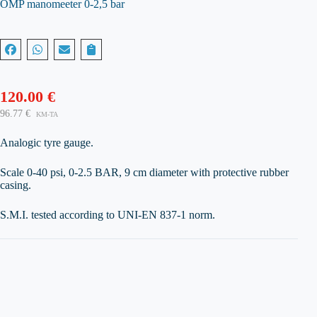
OMP manomeeter 0-2,5 bar
120.00
€
96.77
€
KM-TA
Analogic tyre gauge.
Scale 0-40 psi, 0-2.5 BAR, 9 cm diameter with protective rubber
casing.
S.M.I. tested according to UNI-EN 837-1 norm.