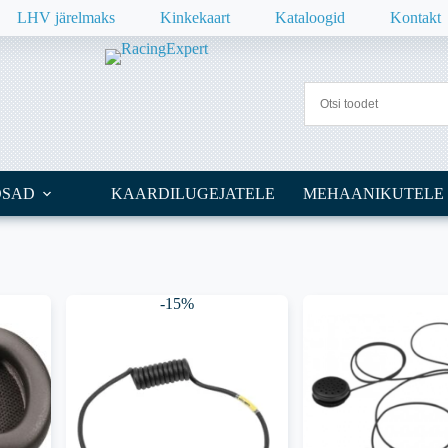
LHV järelmaks
Kinkekaart
Kataloogid
Kontakt
OSAD
KAARDILUGEJATELE
MEHAANIKUTELE
-15%