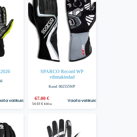
2026
SPARCO Record WP
vihmakindad
56
Kood: 002555WP
Sellel
67.00
€
ata valikuid
Vaata valikuid
tootel
54.03
€
KM-ta
on
mitu
varianti.
Valikuid
saab
teha