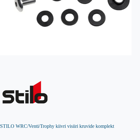
STILO WRC/Venti/Trophy kiivri visiiri kruvide komplekt