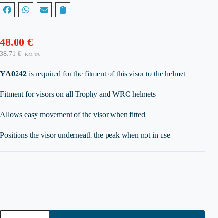
48.00
€
38.71
€
KM-TA
YA0242
is required for the fitment of this visor to the helmet
Fitment for visors on all Trophy and WRC helmets
Allows easy movement of the visor when fitted
Positions the visor underneath the peak when not in use
STILO