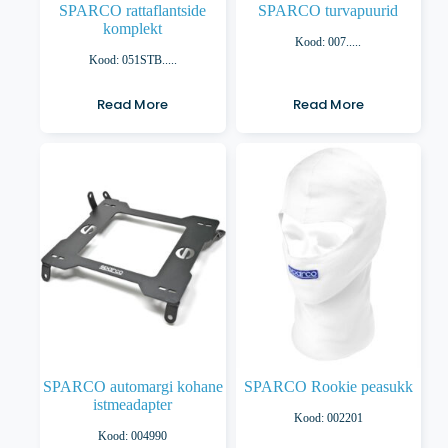
SPARCO rattaflantside
SPARCO turvapuurid
komplekt
Kood: 007.....
Kood: 051STB.....
Read More
Read More
SPARCO automargi kohane
SPARCO Rookie peasukk
istmeadapter
Kood: 002201
Kood: 004990