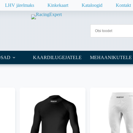
LHV järelmaks
Kinkekaart
Kataloogid
Kontakt
OSAD
KAARDILUGEJATELE
MEHAANIKUTELE