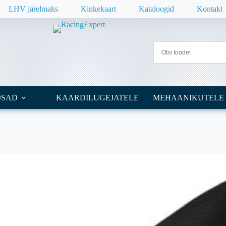
LHV järelmaks
Kinkekaart
Kataloogid
Kontakt
OSAD
KAARDILUGEJATELE
MEHAANIKUTELE