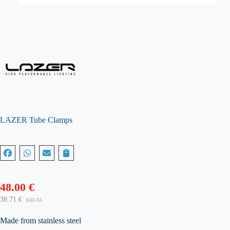
LAZER Tube Clamps
48.00
€
38.71
€
KM-TA
Made from stainless steel