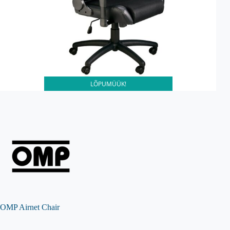
LÕPUMÜÜK!
OMP Airnet Chair